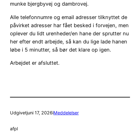
munke bjergbyvej og dambrovej.
Alle telefonnumre og email adresser tilknyttet de
påvirket adresser har fået besked i forvejen, men
oplever du lidt urenheder/en hane der sprutter nu
her efter endt arbejde, så kan du lige lade hanen
løbe i 5 minutter, så bør det klare op igen.
Arbejdet er afsluttet.
Udgivet
juni 17, 2026
i
Meddelelser
af
pl