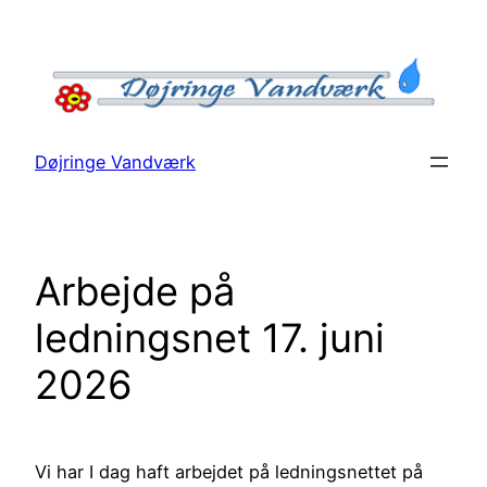
Spring
til
indhold
Døjringe Vandværk
Arbejde på
ledningsnet 17. juni
2026
Vi har I dag haft arbejdet på ledningsnettet på