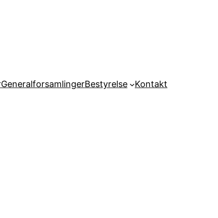
r
Generalforsamlinger
Bestyrelse
Kontakt