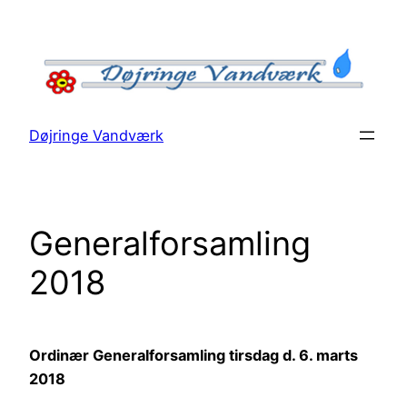
Spring
til
indhold
Døjringe Vandværk
Generalforsamling
2018
Ordinær Generalforsamling tirsdag d. 6. marts
2018