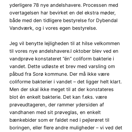
yderligere 78 nye andelshavere. Processen med
overtagelsen har bevirket en del ekstra møder,
både med den tidligere bestyrelse for Dybendal
Vandværk, og i vores egen bestyrelse.
Jeg vil benytte lejligheden til at hilse velkommen
til vores nye andelshavere.I oktober blev ved en
vandprøve konstateret ”én” coliform bakterie i
vandet. Dette udløste et brev med varsling om
påbud fra Sorø kommune. Der må ikke være
coliforme bakterier i vandet – det ligger helt klart.
Men der skal ikke meget til at der konstateres
blot én enkelt bakterie. Det kan f.eks. være
prøveudtageren, der rammer ydersiden af
vandhanen med sit prøveglas, en enkelt
bænkebider som er faldet ned i pejlerøret til
boringen, eller flere andre muligheder – vi ved det