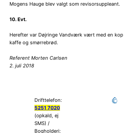
Mogens Hauge blev valgt som revisorsuppleant.
10. Evt.
Herefter var Døjringe Vandværk vært med en kop
kaffe og smørrebrød.
Referent Morten Carlsen
2. juli 2018
Drifttelefon:
5251 7020
(opkald, ej
SMS) /
Bogholderi: