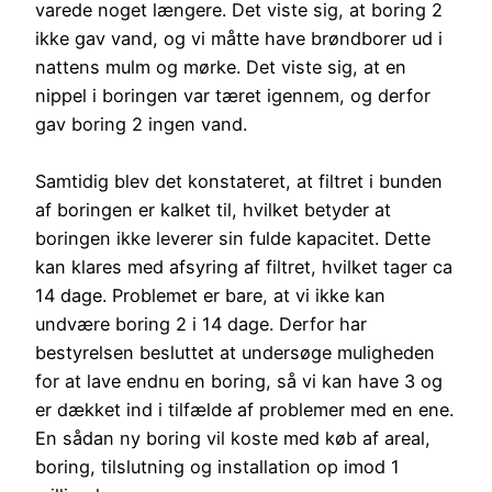
varede noget længere. Det viste sig, at boring 2
ikke gav vand, og vi måtte have brøndborer ud i
nattens mulm og mørke. Det viste sig, at en
nippel i boringen var tæret igennem, og derfor
gav boring 2 ingen vand.
Samtidig blev det konstateret, at filtret i bunden
af boringen er kalket til, hvilket betyder at
boringen ikke leverer sin fulde kapacitet. Dette
kan klares med afsyring af filtret, hvilket tager ca
14 dage. Problemet er bare, at vi ikke kan
undvære boring 2 i 14 dage. Derfor har
bestyrelsen besluttet at undersøge muligheden
for at lave endnu en boring, så vi kan have 3 og
er dækket ind i tilfælde af problemer med en ene.
En sådan ny boring vil koste med køb af areal,
boring, tilslutning og installation op imod 1