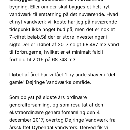
bygning. Eller om der skal bygges et helt nyt
vandværk til erstatning på det nuværende. Hvad
et nyt vandværk vil koste har jeg på nuværende
tidspunkt ikke noget bud på, men det er nok et
7-cifret beløb.Så der er store investeringer i
sigte.Der er i løbet af 2017 solgt 68.497 m3 vand
til forbrugerne, hvilket er et minimalt fald i
forhold til 2016 på 68.748 m3.
I løbet af året har vi fået 1 ny andelshaver i ”det
gamle” Døjringe Vandværks område.
Som oplyst på sidste års ordinære
generalforsamling, og som resultat af den
ekstraordinære generalforsamling den 4.
december 2017, overtog Døjringe Vandværk fra
årsskiftet Dybendal Vandværk. Derved fik vi