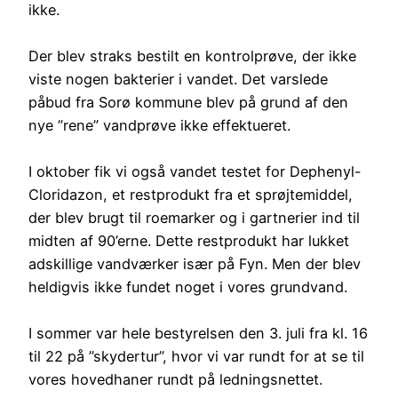
ikke.
Der blev straks bestilt en kontrolprøve, der ikke
viste nogen bakterier i vandet. Det varslede
påbud fra Sorø kommune blev på grund af den
nye ”rene” vandprøve ikke effektueret.
I oktober fik vi også vandet testet for Dephenyl-
Cloridazon, et restprodukt fra et sprøjtemiddel,
der blev brugt til roemarker og i gartnerier ind til
midten af 90’erne. Dette restprodukt har lukket
adskillige vandværker især på Fyn. Men der blev
heldigvis ikke fundet noget i vores grundvand.
I sommer var hele bestyrelsen den 3. juli fra kl. 16
til 22 på ”skydertur”, hvor vi var rundt for at se til
vores hovedhaner rundt på ledningsnettet.