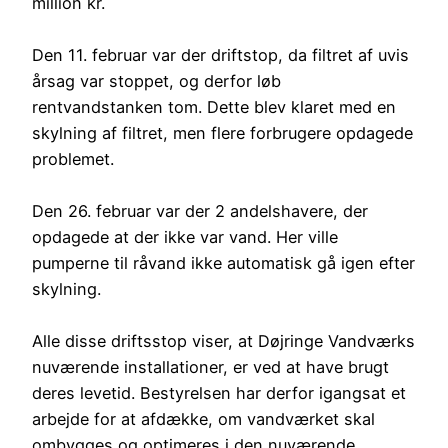
million kr.
Den 11. februar var der driftstop, da filtret af uvis
årsag var stoppet, og derfor løb
rentvandstanken tom. Dette blev klaret med en
skylning af filtret, men flere forbrugere opdagede
problemet.
Den 26. februar var der 2 andelshavere, der
opdagede at der ikke var vand. Her ville
pumperne til råvand ikke automatisk gå igen efter
skylning.
Alle disse driftsstop viser, at Døjringe Vandværks
nuværende installationer, er ved at have brugt
deres levetid. Bestyrelsen har derfor igangsat et
arbejde for at afdække, om vandværket skal
ombygges og optimeres i den nuværende