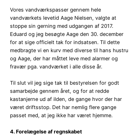
Vores vandværkspasser gennem hele
vandværkets levetid Aage Nielsen, valgte at
stoppe sin gerning med udgangen af 2017.
Eduard og jeg besøgte Aage den 30. december
for at sige officielt tak for indsatsen. Til dette
medbragte vi en kurv med diverse til hans hustru
og Aage, der har måttet leve med alarmer og
fravær pga. vandværket i alle disse år.
Til slut vil jeg sige tak til bestyrelsen for godt
samarbejde gennem året, og for at redde
kastanjerne ud af ilden, de gange hvor der har
været driftsstop. Det har nemlig flere gange
passet med, at jeg ikke har været hjemme.
4. Forelægelse af regnskabet