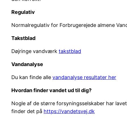
Regulativ
Normalregulativ for Forbrugerejede almene Va
Takstblad
Døjringe vandværk
takstblad
Vandanalyse
Du kan finde alle
vandanalyse resultater her
Hvordan finder vandet ud til dig?
Nogle af de større forsyningsselskaber har lave
finder det på
https://vandetsvej.dk