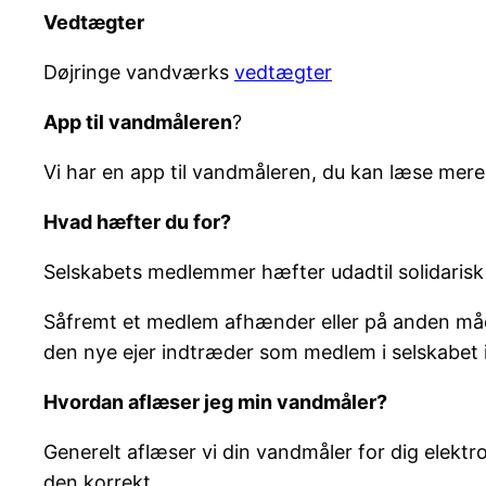
Vedtægter
Døjringe vandværks
vedtægter
App til vandmåleren
?
Vi har en app til vandmåleren, du kan læse mer
Hvad hæfter du for?
Selskabets medlemmer hæfter udadtil solidarisk for
Såfremt et medlem afhænder eller på anden måde
den nye ejer indtræder som medlem i selskabet 
Hvordan aflæser jeg min vandmåler?
Generelt aflæser vi din vandmåler for dig elektr
den korrekt.