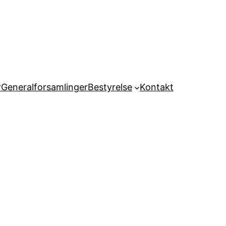
r
Generalforsamlinger
Bestyrelse
Kontakt