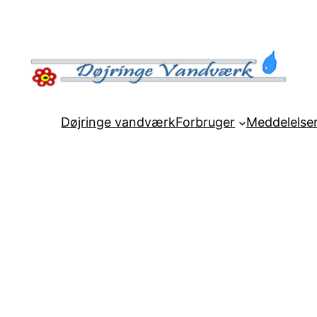
Døjringe vandværk
Forbruger
Meddelelse