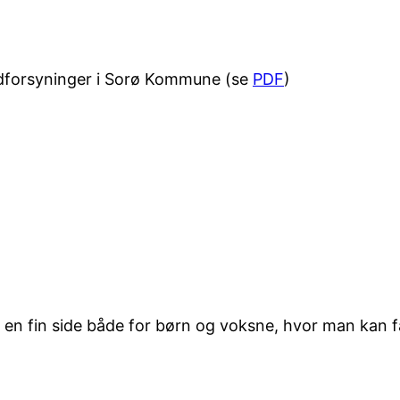
ndforsyninger i Sorø Kommune (se
PDF
)
t en fin side både for børn og voksne, hvor man kan f